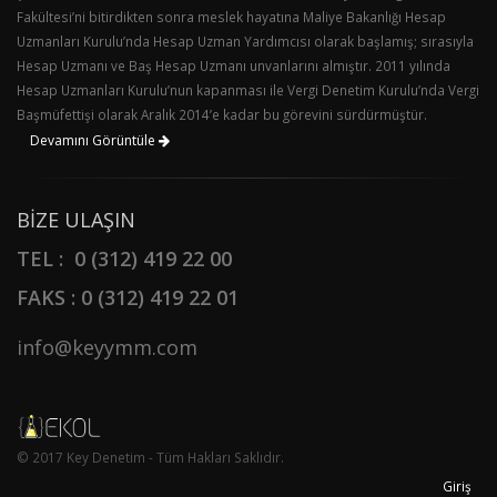
Fakültesi’ni bitirdikten sonra meslek hayatına Maliye Bakanlığı Hesap
Uzmanları Kurulu’nda Hesap Uzman Yardımcısı olarak başlamış; sırasıyla
Hesap Uzmanı ve Baş Hesap Uzmanı unvanlarını almıştır. 2011 yılında
Hesap Uzmanları Kurulu’nun kapanması ile Vergi Denetim Kurulu’nda Vergi
Başmüfettişi olarak Aralık 2014’e kadar bu görevini sürdürmüştür.
Devamını Görüntüle
BIZE ULAŞIN
TEL : 0 (312) 419 22 00
FAKS : 0 (312) 419 22 01
info@keyymm.com
© 2017 Key Denetim - Tüm Hakları Saklıdır.
Giriş