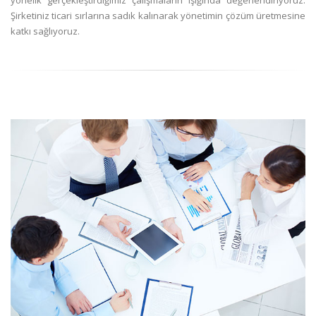
yönelik gerçekleştirdiğimiz çalışmaların ışığında değerlendiriyoruz.
Şirketiniz ticari sırlarına sadık kalınarak yönetimin çözüm üretmesine
katkı sağlıyoruz.