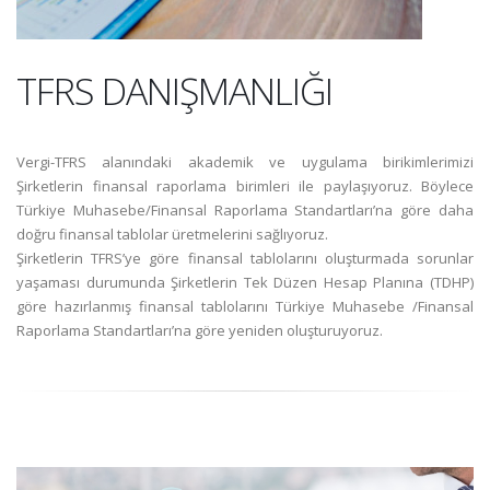
TFRS DANIŞMANLIĞI
Vergi-TFRS alanındaki akademik ve uygulama birikimlerimizi
Şirketlerin finansal raporlama birimleri ile paylaşıyoruz. Böylece
Türkiye Muhasebe/Finansal Raporlama Standartları’na göre daha
doğru finansal tablolar üretmelerini sağlıyoruz.
Şirketlerin TFRS’ye göre finansal tablolarını oluşturmada sorunlar
yaşaması durumunda Şirketlerin Tek Düzen Hesap Planına (TDHP)
göre hazırlanmış finansal tablolarını Türkiye Muhasebe /Finansal
Raporlama Standartları’na göre yeniden oluşturuyoruz.