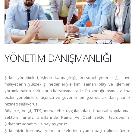
YÖNETİM DANIŞMANLIĞI
Şirket yönetimleri, işlerin karmaşıklığı, personel yetersizliği, ilave
maliyetlerin yüksekliği nedenleriyle kimi zaman olay ve işlemleri
yorumlamakta zorluklarla karşılaşmaktadır. Bu zorluğu aşmak adına
bizler yönetimlere üçüncü ve güvenilir bir göz olarak danışmanlık
hizmeti sağlıyoruz.
Böylece, vergi, TTK, muhasebe uygulamaları, finansal yapılanma,
sektörel analiz alanlarında Kamu ve Özel sektör tecrübemizi
Şirketiniz yönetimi ile paylaşıyoruz.
Şirketinizin kurumsal yönetim ilkelerine uyumu başta olmak üzere