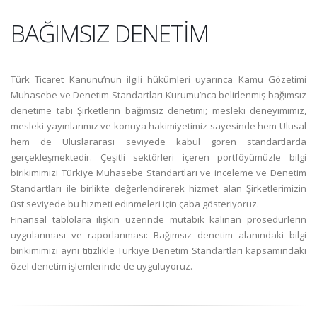
BAĞIMSIZ DENETİM
Türk Ticaret Kanunu’nun ilgili hükümleri uyarınca Kamu Gözetimi
Muhasebe ve Denetim Standartları Kurumu’nca belirlenmiş bağımsız
denetime tabi Şirketlerin bağımsız denetimi; mesleki deneyimimiz,
mesleki yayınlarımız ve konuya hakimiyetimiz sayesinde hem Ulusal
hem de Uluslararası seviyede kabul gören standartlarda
gerçekleşmektedir. Çeşitli sektörleri içeren portföyümüzle bilgi
birikimimizi Türkiye Muhasebe Standartları ve inceleme ve Denetim
Standartları ile birlikte değerlendirerek hizmet alan Şirketlerimizin
üst seviyede bu hizmeti edinmeleri için çaba gösteriyoruz.
Finansal tablolara ilişkin üzerinde mutabık kalınan prosedürlerin
uygulanması ve raporlanması: Bağımsız denetim alanındaki bilgi
birikimimizi aynı titizlikle Türkiye Denetim Standartları kapsamındaki
özel denetim işlemlerinde de uyguluyoruz.