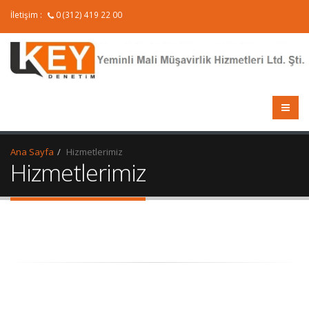
İletişim :
0 (312) 419 22 00
Ana Sayfa
Hizmetlerimiz
Hizmetlerimiz