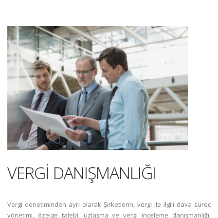
VERGİ DANIŞMANLIĞI
Vergi denetiminden ayrı olarak Şirketlerin, vergi ile ilgili dava süreç
yönetimi, özelge talebi, uzlaşma ve vergi inceleme danışmanlığı,